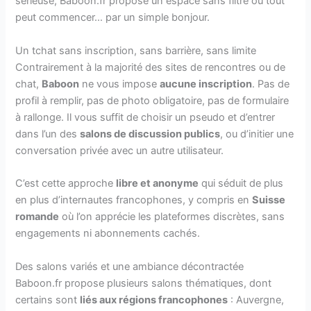
sérieuse, Baboon.fr propose un espace sans filtre où tout
peut commencer… par un simple bonjour.
Un tchat sans inscription, sans barrière, sans limite
Contrairement à la majorité des sites de rencontres ou de
chat,
Baboon
ne vous impose
aucune inscription
. Pas de
profil à remplir, pas de photo obligatoire, pas de formulaire
à rallonge. Il vous suffit de choisir un pseudo et d’entrer
dans l’un des
salons de discussion publics
, ou d’initier une
conversation privée avec un autre utilisateur.
C’est cette approche
libre et anonyme
qui séduit de plus
en plus d’internautes francophones, y compris en
Suisse
romande
où l’on apprécie les plateformes discrètes, sans
engagements ni abonnements cachés.
Des salons variés et une ambiance décontractée
Baboon.fr propose plusieurs salons thématiques, dont
certains sont
liés aux régions francophones
: Auvergne,