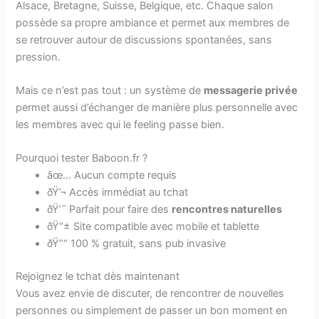
Alsace, Bretagne, Suisse, Belgique, etc. Chaque salon
possède sa propre ambiance et permet aux membres de
se retrouver autour de discussions spontanées, sans
pression.
Mais ce n’est pas tout : un système de
messagerie privée
permet aussi d’échanger de manière plus personnelle avec
les membres avec qui le feeling passe bien.
Pourquoi tester Baboon.fr ?
âœ… Aucun compte requis
ðŸ’¬ Accès immédiat au tchat
ðŸ’˜ Parfait pour faire des
rencontres naturelles
ðŸ“± Site compatible avec mobile et tablette
ðŸ”“ 100 % gratuit, sans pub invasive
Rejoignez le tchat dès maintenant
Vous avez envie de discuter, de rencontrer de nouvelles
personnes ou simplement de passer un bon moment en